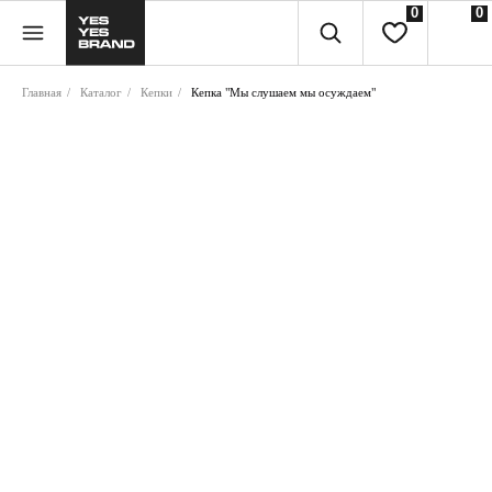
0
0
Главная
/
Каталог
/
Кепки
/
Кепка "Мы слушаем мы осуждаем"