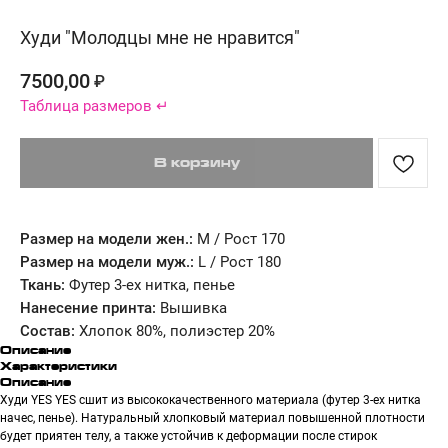
Худи "Молодцы мне не нравится"
7500,00
₽
Таблица размеров ↵
В корзину
Размер на модели жен.:
М / Рост 170
Размер на модели муж.:
L / Рост 180
Ткань:
Футер 3-ех нитка, пенье
Нанесение принта:
Вышивка
Состав:
Хлопок 80%, полиэстер 20%
Описание
Характеристики
Описание
Худи YES YES сшит из высококачественного материала (футер 3-ех нитка
начес, пенье). Натуральный хлопковый материал повышенной плотности
будет приятен телу, а также устойчив к деформации после стирок