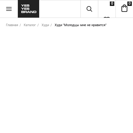
0
0
Главная
/
Каталог
/
Худи
/
Худи "Молодцы мне не нравится"