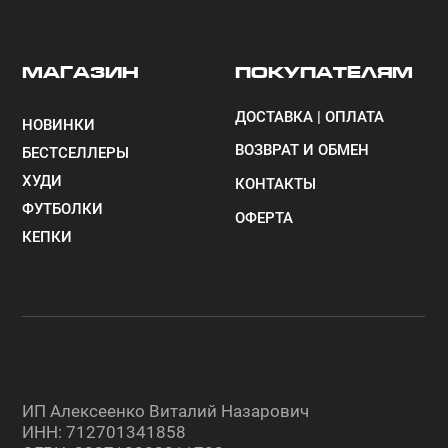
©2024—2026 YES YES BRAND. Все права защищены.