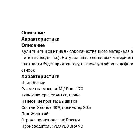
Описание
Характеристики
Описание
Худи YES YES сшит из высококачественного материала (
нитка начес, пенье). Натуральный хлопковый материа
плотности будет приятен телу, а также устойчив к дефо
стирок
Характеристики
Цвет: Белый
Размер на модели: М / Рост 170
Ткань: Футер 3-ех нитка, пенье
Нанесение принта: Вышивка
Состав: Хлопок 80%, полиэстер 20%
Пол: Женский
Страна производства: Россия
Производитель: YES YES BRAND