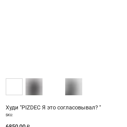
Худи "PIZDEC Я это согласовывал? "
SKU:
6850,00
₽