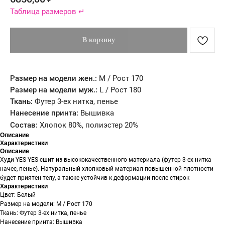
Таблица размеров ↵
В корзину
Размер на модели жен.:
М / Рост 170
Размер на модели муж.:
L / Рост 180
Ткань:
Футер 3-ех нитка, пенье
Нанесение принта:
Вышивка
Состав:
Хлопок 80%, полиэстер 20%
Описание
Характеристики
Описание
Худи YES YES сшит из высококачественного материала (футер 3-ех нитка
начес, пенье). Натуральный хлопковый материал повышенной плотности
будет приятен телу, а также устойчив к деформации после стирок
Характеристики
Цвет: Белый
Размер на модели: М / Рост 170
Ткань: Футер 3-ех нитка, пенье
Нанесение принта: Вышивка