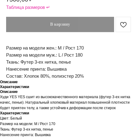
Таблица размеров ↵
В корзину
Размер на модели жен.:
М / Рост 170
Размер на модели муж.:
L / Рост 180
Ткань:
Футер 3-ех нитка, пенье
Нанесение принта:
Вышивка
Состав:
Хлопок 80%, полиэстер 20%
Описание
Характеристики
Описание
Худи YES YES сшит из высококачественного материала (футер 3-ех нитка
начес, пенье). Натуральный хлопковый материал повышенной плотности
будет приятен телу, а также устойчив к деформации после стирок
Характеристики
Цвет: Белый
Размер на модели: М / Рост 170
Ткань: Футер 3-ех нитка, пенье
Нанесение принта: Вышивка