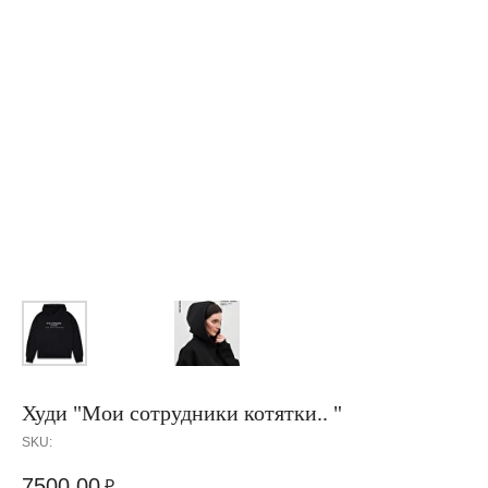
Худи "Мои сотрудники котятки.. "
SKU:
7500,00
₽