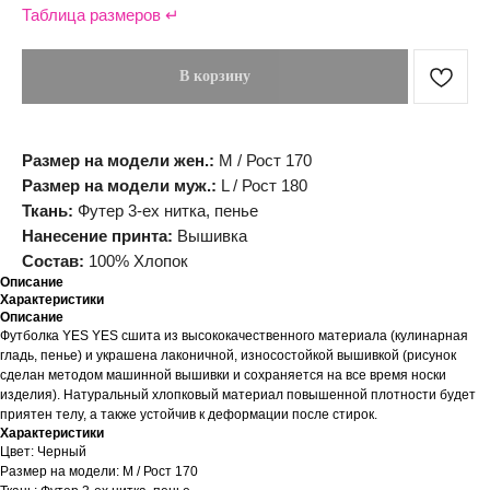
Таблица размеров ↵
В корзину
Размер на модели жен.:
М / Рост 170
Размер на модели муж.:
L / Рост 180
Ткань:
Футер 3-ех нитка, пенье
Нанесение принта:
Вышивка
Состав:
100% Хлопок
Описание
Характеристики
Описание
Футболка YES YES сшита из высококачественного материала (кулинарная
гладь, пенье) и украшена лаконичной, износостойкой вышивкой (рисунок
сделан методом машинной вышивки и сохраняется на все время носки
изделия). Натуральный хлопковый материал повышенной плотности будет
приятен телу, а также устойчив к деформации после стирок.
Характеристики
Цвет: Черный
Размер на модели: М / Рост 170