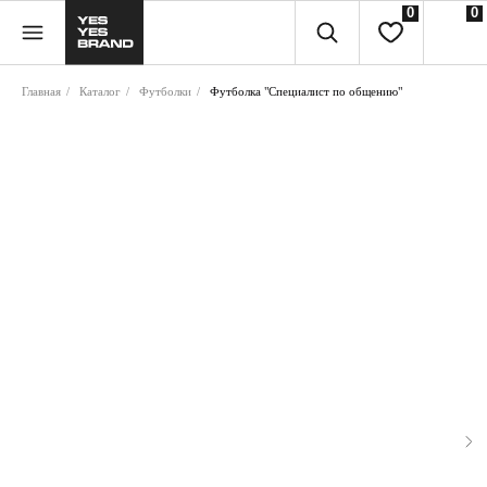
0
0
Главная
/
Каталог
/
Футболки
/
Футболка "Специалист по общению"