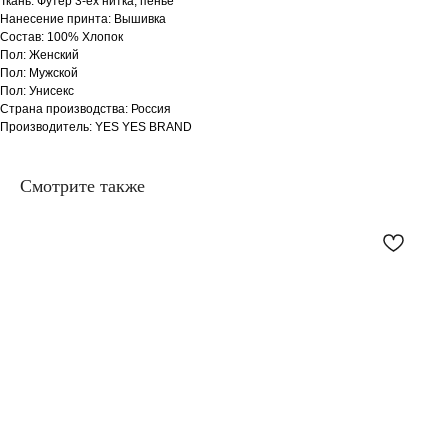
Ткань: Футер 3-ех нитка, пенье
Нанесение принта: Вышивка
Состав: 100% Хлопок
Пол: Женский
Пол: Мужской
Пол: Унисекс
Страна производства: Россия
Производитель: YES YES BRAND
Смотрите также